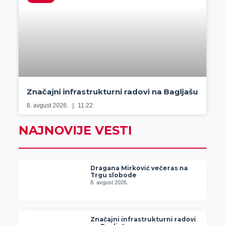
Značajni infrastrukturni radovi na Bagljašu
8. avgust 2026.
11:22
NAJNOVIJE VESTI
Dragana Mirković večeras na
Trgu slobode
8. avgust 2026.
Značajni infrastrukturni radovi