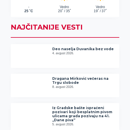
NAJČITANIJE VESTI
Deo naselja Duvanika bez vode
4. avgust 2026.
Dragana Mirković večeras na
Trgu slobode
8. avgust 2026.
Iz Gradske bašte ispraćeni
pozivari koji besplatnim pivom
ulicama grada pozivaju na 41.
„Dane piva“
5. avgust 2026.