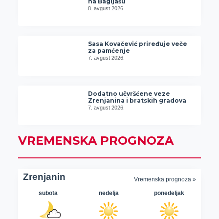
na Bagljašu
8. avgust 2026.
Sasa Kovačević priređuje veče
za pamćenje
7. avgust 2026.
Dodatno učvršćene veze
Zrenjanina i bratskih gradova
7. avgust 2026.
VREMENSKA PROGNOZA