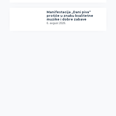
Manifestacija „Dani piva“
protiče u znaku kvalitetne
muzike i dobre zabave
6. avgust 2026.