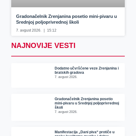
Gradonačelnik Zrenjanina posetio mini-pivaru u
Srednjoj poljoprivrednoj školi
7. avgust 2026.
15:12
NAJNOVIJE VESTI
Dodatno učvršćene veze Zrenjanina i
bratskih gradova
7. avgust 2026.
Gradonačelnik Zrenjanina posetio
mini-pivaru u Srednjoj poljoprivrednoj
školi
7. avgust 2026.
Manifestacija „Dani piva“ protiče u