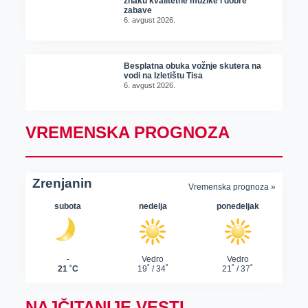
znaku kvalitetne muzike i dobre
zabave
6. avgust 2026.
Besplatna obuka vožnje skutera na
vodi na Izletištu Tisa
6. avgust 2026.
VREMENSKA PROGNOZA
NAJČITANIJE VESTI