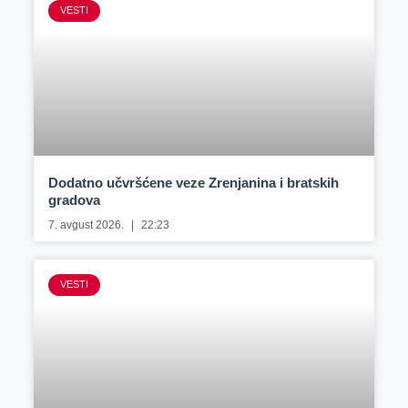
VESTI
Dodatno učvršćene veze Zrenjanina i bratskih
gradova
7. avgust 2026.
22:23
VESTI