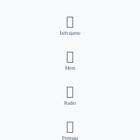
Izdvajamo
Meni
Radio
Pretraga