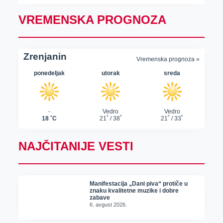
VREMENSKA PROGNOZA
NAJČITANIJE VESTI
Manifestacija „Dani piva“ protiče u
znaku kvalitetne muzike i dobre
zabave
6. avgust 2026.