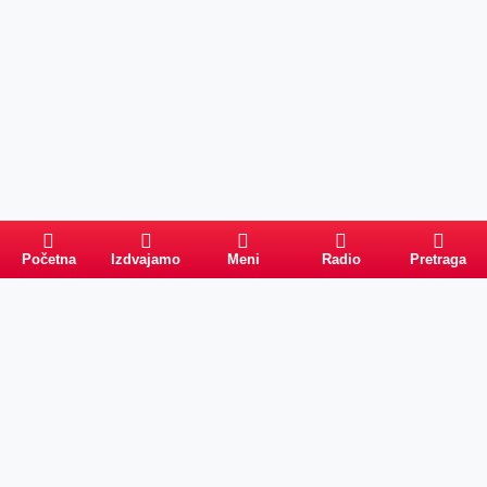
Početna
Izdvajamo
Meni
Radio
Pretraga
Pretraga
Kategorije