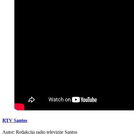
RTV Santos
Autor: Redakcija radio televizije Santos