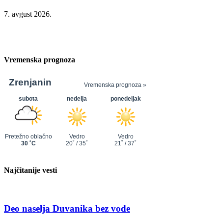
7. avgust 2026.
Vremenska prognoza
Najčitanije vesti
Deo naselja Duvanika bez vode