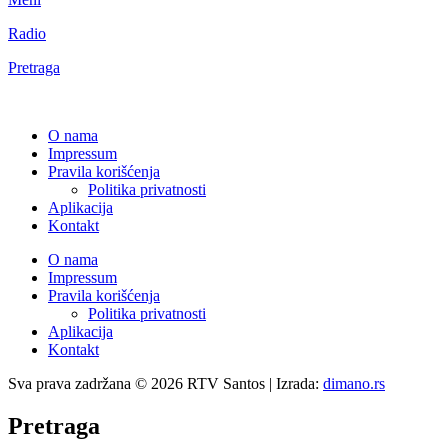
Radio
Pretraga
O nama
Impressum
Pravila korišćenja
Politika privatnosti
Aplikacija
Kontakt
O nama
Impressum
Pravila korišćenja
Politika privatnosti
Aplikacija
Kontakt
Sva prava zadržana © 2026 RTV Santos | Izrada:
dimano.rs
Pretraga