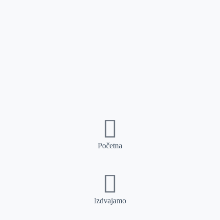
Početna
Izdvajamo