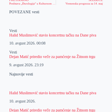
Predstava „Đurologija“ u Kulturnom centru Zrenjanin
Vremenska prognoza za 14. maj
POVEZANE vesti
Vesti
Halid Muslimović stavio koncertnu tačku na Dane piva
10. avgust 2026.
00:08
Vesti
Dejan Matić priredio veče za pamćenje na Žitnom trgu
9. avgust 2026.
23:19
Najnovije vesti
Halid Muslimović stavio koncertnu tačku na Dane piva
10. avgust 2026.
Dejan Matić priredio veče za pamćenje na Žitnom trgu