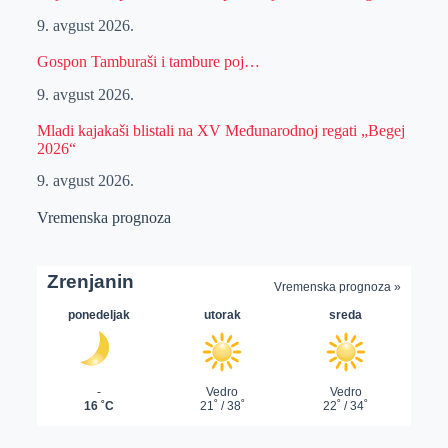
9. avgust 2026.
Gospon Tamburaši i tambure poj…
9. avgust 2026.
Mladi kajakaši blistali na XV Međunarodnoj regati „Begej
2026“
9. avgust 2026.
Vremenska prognoza