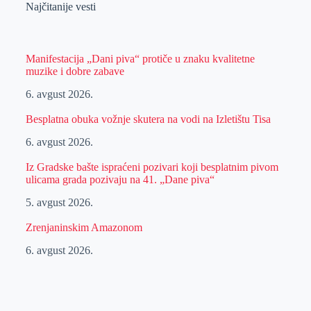
Najčitanije vesti
Manifestacija „Dani piva“ protiče u znaku kvalitetne
muzike i dobre zabave
6. avgust 2026.
Besplatna obuka vožnje skutera na vodi na Izletištu Tisa
6. avgust 2026.
Iz Gradske bašte ispraćeni pozivari koji besplatnim pivom
ulicama grada pozivaju na 41. „Dane piva“
5. avgust 2026.
Zrenjaninskim Amazonom
6. avgust 2026.