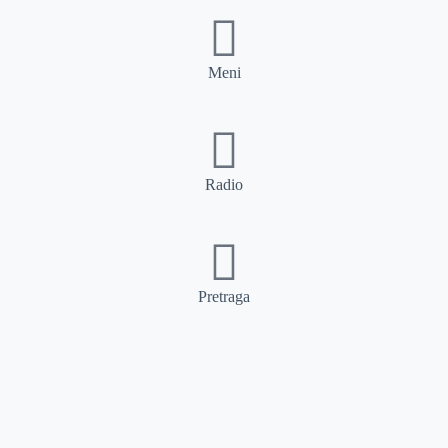
Meni
Radio
Pretraga
Pretraga