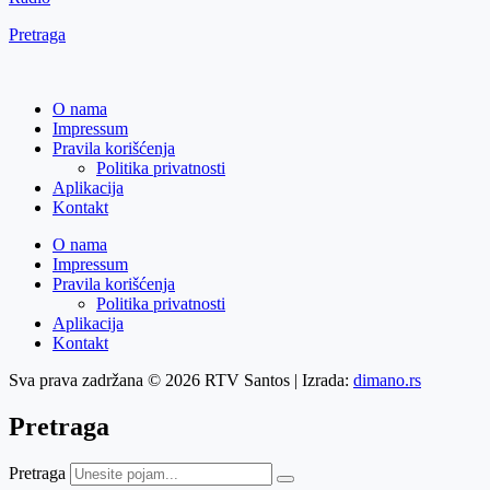
Pretraga
O nama
Impressum
Pravila korišćenja
Politika privatnosti
Aplikacija
Kontakt
O nama
Impressum
Pravila korišćenja
Politika privatnosti
Aplikacija
Kontakt
Sva prava zadržana © 2026 RTV Santos | Izrada:
dimano.rs
Pretraga
Pretraga