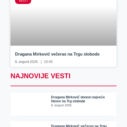
VESTI
Dragana Mirković večeras na Trgu slobode
8. avgust 2026.
15:45
NAJNOVIJE VESTI
Dragana Mirković donosi najveće
hitove na Trg slobode
8. avgust 2026.
Dragana Mirković večeras na Trgu