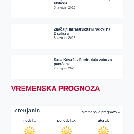
slobode
8. avgust 2026.
Značajni infrastrukturni radovi na
Bagljašu
8. avgust 2026.
Sasa Kovačević priređuje veče za
pamćenje
7. avgust 2026.
VREMENSKA PROGNOZA