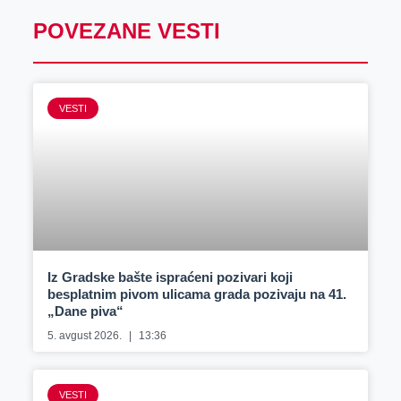
POVEZANE VESTI
VESTI
Iz Gradske bašte ispraćeni pozivari koji
besplatnim pivom ulicama grada pozivaju na 41.
„Dane piva“
5. avgust 2026.
13:36
VESTI