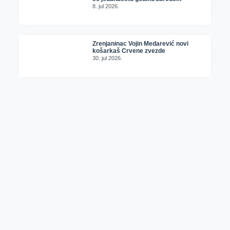
8. jul 2026.
Zrenjaninac Vojin Medarević novi
košarkaš Crvene zvezde
30. jul 2026.