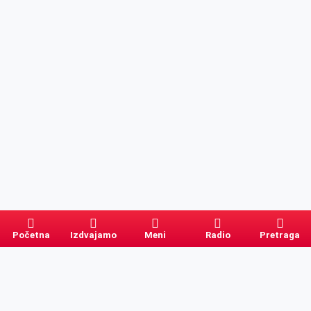
Početna
Izdvajamo
Meni
Radio
Pretraga
Pretraga