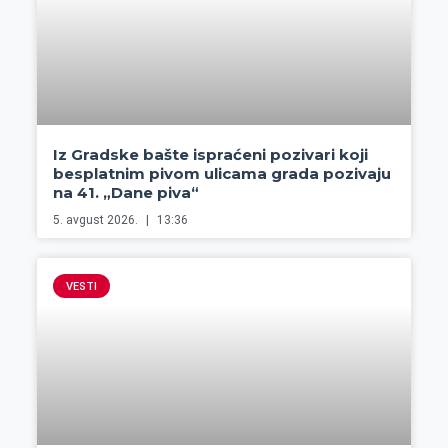
Iz Gradske bašte ispraćeni pozivari koji
besplatnim pivom ulicama grada pozivaju
na 41. „Dane piva“
5. avgust 2026.
13:36
VESTI