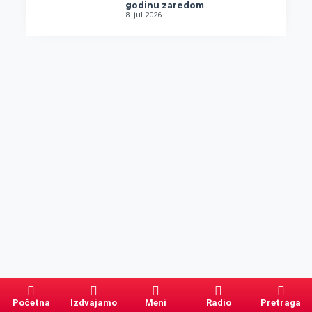
godinu zaredom
8. jul 2026.
Početna
Izdvajamo
Meni
Radio
Pretraga