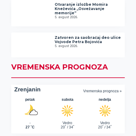
Otvaranje izložbe Momira
Kneževića „Osvežavanje
memorije“
5. avgust 2026.
Zatvoren za saobraćaj deo ulice
Vojvode Petra Bojovića
5. avgust 2026.
VREMENSKA PROGNOZA