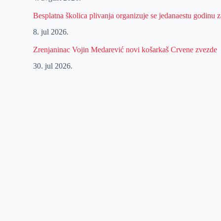
Besplatna školica plivanja organizuje se jedanaestu godinu
8. jul 2026.
Zrenjaninac Vojin Medarević novi košarkaš Crvene zvezde
30. jul 2026.