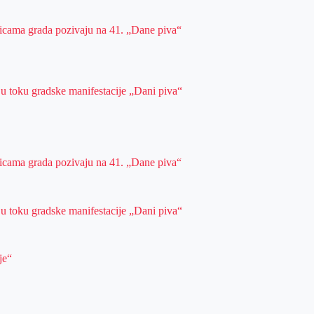
ulicama grada pozivaju na 41. „Dane piva“
 u toku gradske manifestacije „Dani piva“
ulicama grada pozivaju na 41. „Dane piva“
 u toku gradske manifestacije „Dani piva“
je“