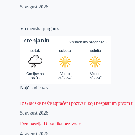
5. avgust 2026.
Vremenska prognoza
Najčitanije vesti
Iz Gradske bašte ispraćeni pozivari koji besplatnim pivom 
5. avgust 2026.
Deo naselja Duvanika bez vode
4. avgust 2026.