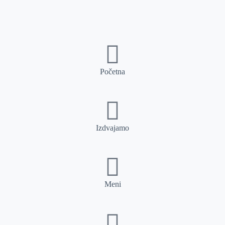
Početna
Izdvajamo
Meni