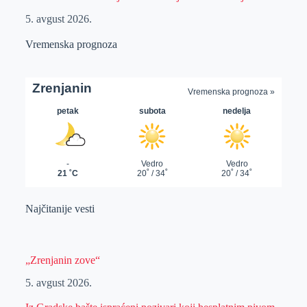
5. avgust 2026.
Vremenska prognoza
Najčitanije vesti
„Zrenjanin zove“
5. avgust 2026.