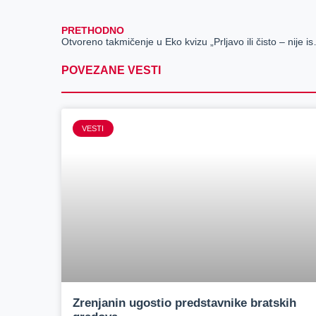
PRETHODNO
Otvoreno takmičen
POVEZANE VESTI
VESTI
Zrenjanin ugostio predstavnike bratskih