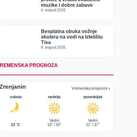
muzike i dobre zabave
6. avgust 2026.
Besplatna obuka vožnje
skutera na vodi na Izletištu
Tisa
6. avgust 2026.
REMENSKA PROGNOZA