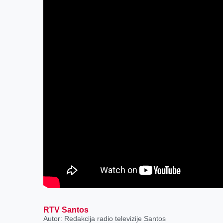
RTV Santos
Autor: Redakcija radio televizije Santos