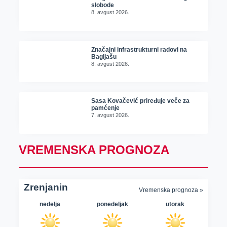
slobode
8. avgust 2026.
Značajni infrastrukturni radovi na
Bagljašu
8. avgust 2026.
Sasa Kovačević priređuje veče za
pamćenje
7. avgust 2026.
VREMENSKA PROGNOZA