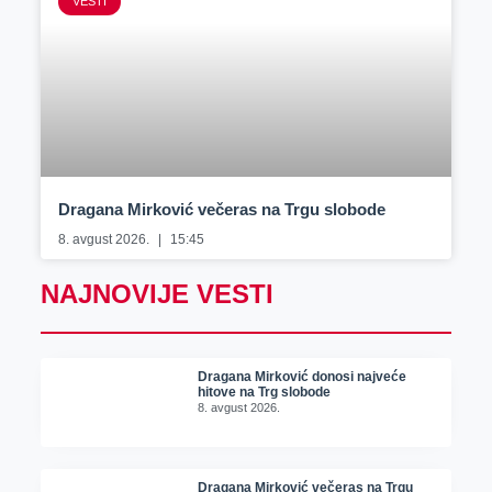
VESTI
Dragana Mirković večeras na Trgu slobode
8. avgust 2026.
15:45
NAJNOVIJE VESTI
Dragana Mirković donosi najveće
hitove na Trg slobode
8. avgust 2026.
Dragana Mirković večeras na Trgu