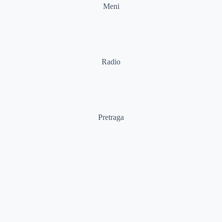
Meni
Radio
Pretraga
Pretraga
Kategorije