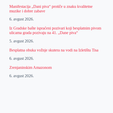
Manifestacija „Dani piva“ protiče u znaku kvalitetne
muzike i dobre zabave
6. avgust 2026.
Iz Gradske bašte ispraćeni pozivari koji besplatnim pivom
ulicama grada pozivaju na 41. „Dane piva“
5. avgust 2026.
Besplatna obuka vožnje skutera na vodi na Izletištu Tisa
6. avgust 2026.
Zrenjaninskim Amazonom
6. avgust 2026.