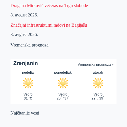
Dragana Mirković večeras na Trgu slobode
8. avgust 2026.
Značajni infrastrukturni radovi na Bagljašu
8. avgust 2026.
Vremenska prognoza
Najčitanije vesti