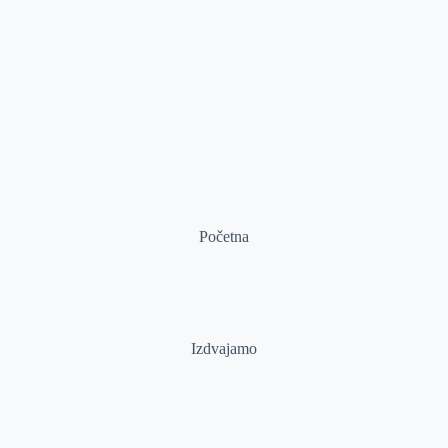
Početna
Izdvajamo