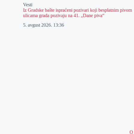
Vesti
Iz Gradske bašte ispraćeni pozivari koji besplatnim pivom
ulicama grada pozivaju na 41. „Dane piva“
5. avgust 2026.
13:36
O