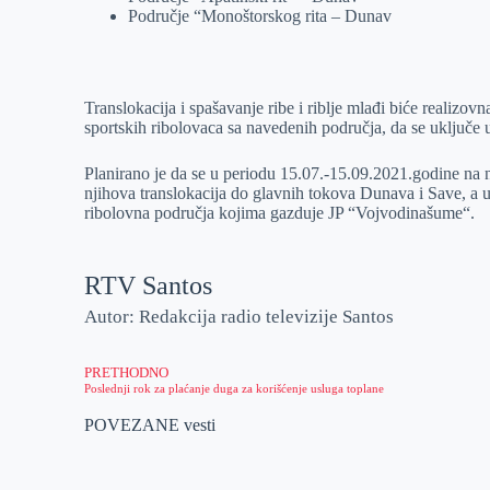
Područje “Monoštorskog rita – Dunav
Translokacija i spašavanje ribe i riblje mlađi biće reali
sportskih ribolovaca sa navedenih područja, da se uključe u
Planirano je da se u periodu 15.07.-15.09.2021.godine na
njihova translokacija do glavnih tokova Dunava i Save, a uk
ribolovna područja kojima gazduje JP “Vojvodinašume“.
RTV Santos
Autor: Redakcija radio televizije Santos
PRETHODNO
Poslednji rok za plaćanje duga za korišćenje usluga toplane
POVEZANE vesti