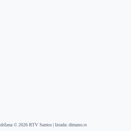
adržana © 2026 RTV Santos | Izrada:
dimano.rs