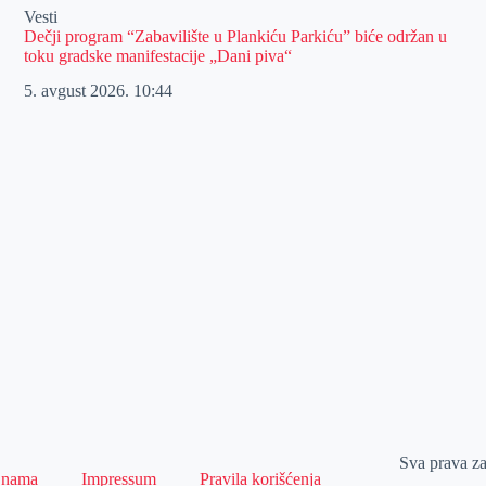
Vesti
Dečji program “Zabavilište u Plankiću Parkiću” biće održan u
toku gradske manifestacije „Dani piva“
5. avgust 2026.
10:44
Sva prava z
 nama
Impressum
Pravila korišćenja