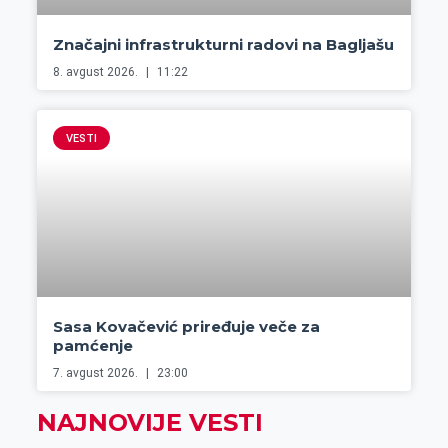
Značajni infrastrukturni radovi na Bagljašu
8. avgust 2026.
11:22
VESTI
Sasa Kovačević priređuje veče za
pamćenje
7. avgust 2026.
23:00
NAJNOVIJE VESTI