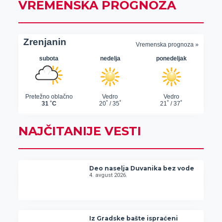
VREMENSKA PROGNOZA
NAJČITANIJE VESTI
Deo naselja Duvanika bez vode
4. avgust 2026.
Iz Gradske bašte ispraćeni