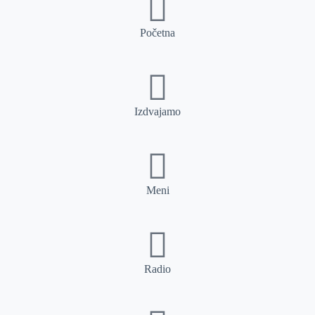
Početna
Izdvajamo
Meni
Radio