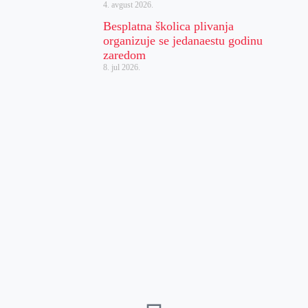
4. avgust 2026.
Besplatna školica plivanja
organizuje se jedanaestu godinu
zaredom
8. jul 2026.