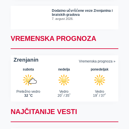
Dodatno učvršćene veze Zrenjanina i
bratskih gradova
7. avgust 2026.
VREMENSKA PROGNOZA
NAJČITANIJE VESTI