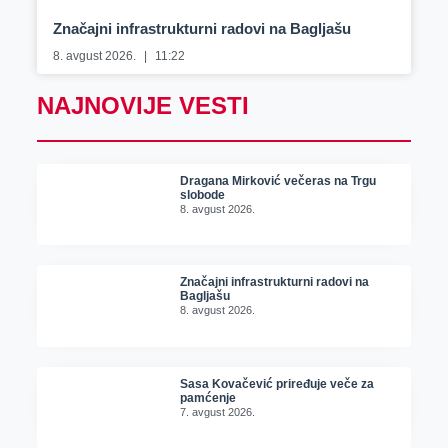
Značajni infrastrukturni radovi na Bagljašu
8. avgust 2026.
11:22
NAJNOVIJE VESTI
Dragana Mirković večeras na Trgu
slobode
8. avgust 2026.
Značajni infrastrukturni radovi na
Bagljašu
8. avgust 2026.
Sasa Kovačević priređuje veče za
pamćenje
7. avgust 2026.