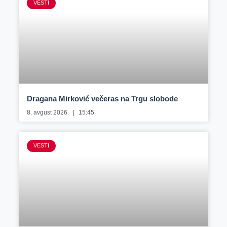
VESTI
Dragana Mirković večeras na Trgu slobode
8. avgust 2026.
15:45
VESTI