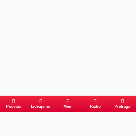
Početna
Izdvajamo
Meni
Radio
Pretraga
PRETRAGA