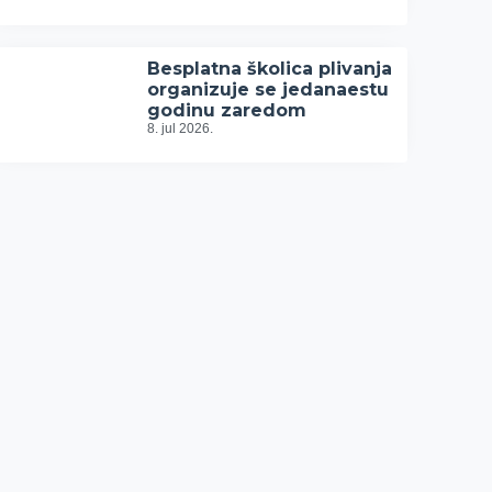
Besplatna školica plivanja
organizuje se jedanaestu
godinu zaredom
8. jul 2026.