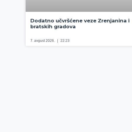
Dodatno učvršćene veze Zrenjanina i
bratskih gradova
7. avgust 2026.
22:23