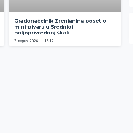
Gradonačelnik Zrenjanina posetio
mini-pivaru u Srednjoj
poljoprivrednoj školi
7. avgust 2026.
15:12