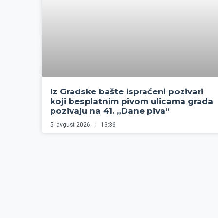
Iz Gradske bašte ispraćeni pozivari
koji besplatnim pivom ulicama grada
pozivaju na 41. „Dane piva“
5. avgust 2026.
13:36