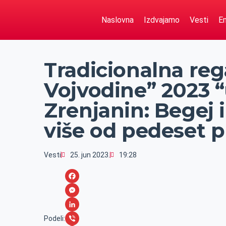
Naslovna
Izdvajamo
Vesti
Em
Tradicionalna re
Vojvodine” 2023 “
Zrenjanin: Begej 
više od pedeset p
Vesti
25. jun 2023.
19:28
F
a
M
c
e
L
Podeli: