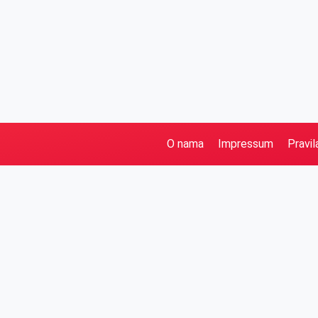
O nama
Impressum
Pravil
Pretraga
Kategorije
Ostalo