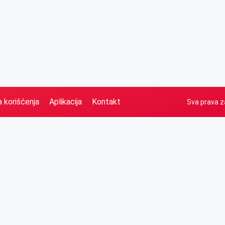
a korišćenja
Aplikacija
Kontakt
Sva prava z
Naslovna