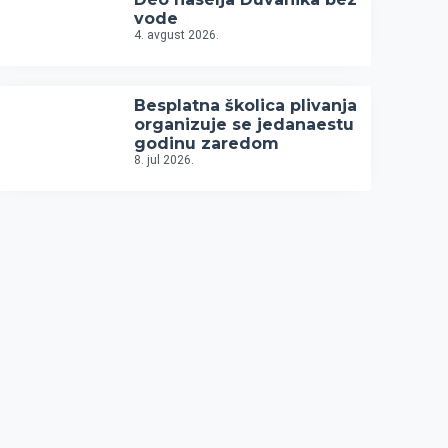
vode
4. avgust 2026.
Besplatna školica plivanja
organizuje se jedanaestu
godinu zaredom
8. jul 2026.