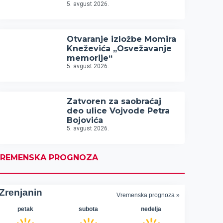
5. avgust 2026.
Otvaranje izložbe Momira
Kneževića „Osvežavanje
memorije“
5. avgust 2026.
Zatvoren za saobraćaj
deo ulice Vojvode Petra
Bojovića
5. avgust 2026.
REMENSKA PROGNOZA