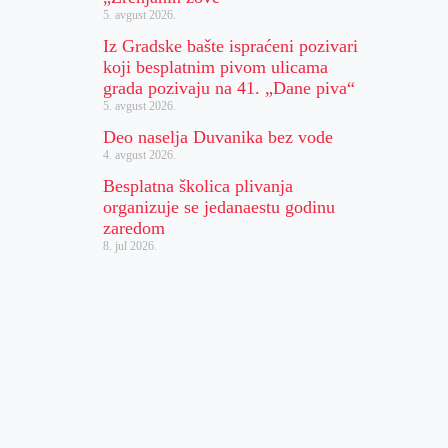
5. avgust 2026.
Iz Gradske bašte ispraćeni pozivari
koji besplatnim pivom ulicama
grada pozivaju na 41. „Dane piva“
5. avgust 2026.
Deo naselja Duvanika bez vode
4. avgust 2026.
Besplatna školica plivanja
organizuje se jedanaestu godinu
zaredom
8. jul 2026.