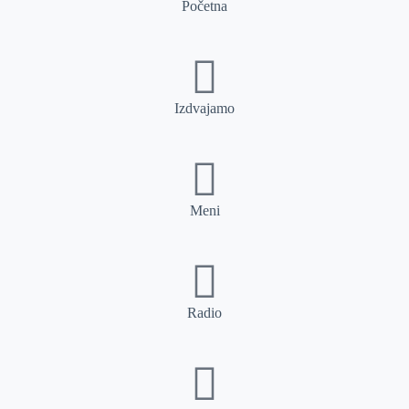
Početna
Izdvajamo
Meni
Radio