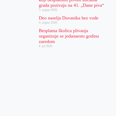
grada pozivaju na 41. „Dane piva“
5. avgust 2026.
Deo naselja Duvanika bez vode
4. avgust 2026.
Besplatna školica plivanja
organizuje se jedanaestu godinu
zaredom
8. jul 2026.