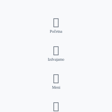
Početna
Izdvajamo
Meni