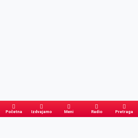
Početna
Izdvajamo
Meni
Radio
Pretraga
Pretraga