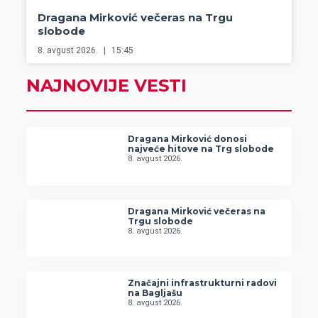
Dragana Mirković večeras na Trgu
slobode
8. avgust 2026.
15:45
NAJNOVIJE VESTI
Dragana Mirković donosi
najveće hitove na Trg slobode
8. avgust 2026.
Dragana Mirković večeras na
Trgu slobode
8. avgust 2026.
Značajni infrastrukturni radovi
na Bagljašu
8. avgust 2026.