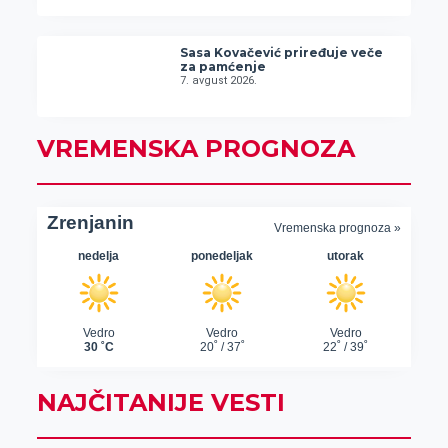
Sasa Kovačević priređuje veče
za pamćenje
7. avgust 2026.
VREMENSKA PROGNOZA
NAJČITANIJE VESTI