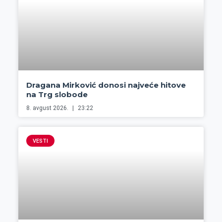
Dragana Mirković donosi najveće hitove
na Trg slobode
8. avgust 2026.
23:22
VESTI