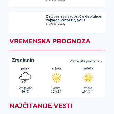
Zatvoren za saobraćaj deo ulice
Vojvode Petra Bojovića
5. avgust 2026.
VREMENSKA PROGNOZA
NAJČITANIJE VESTI