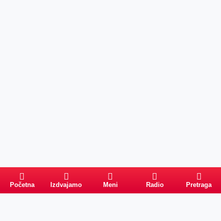
Početna
Izdvajamo
Meni
Radio
Pretraga
Pretraga