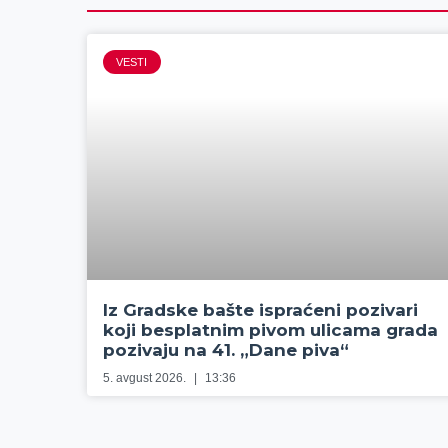
VESTI
Iz Gradske bašte ispraćeni pozivari
koji besplatnim pivom ulicama grada
pozivaju na 41. „Dane piva“
5. avgust 2026.
13:36