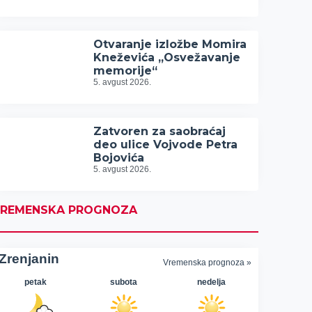
Otvaranje izložbe Momira
Kneževića „Osvežavanje
memorije“
5. avgust 2026.
Zatvoren za saobraćaj
deo ulice Vojvode Petra
Bojovića
5. avgust 2026.
REMENSKA PROGNOZA