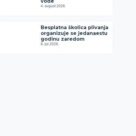
vode
4. avgust 2026.
Besplatna školica plivanja
organizuje se jedanaestu
godinu zaredom
8. jul 2026.