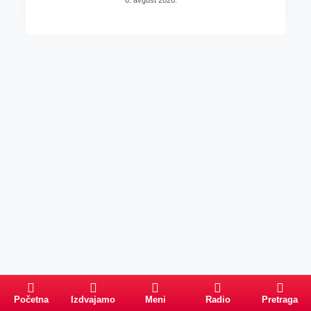
Početna
Izdvajamo
Meni
Radio
Pretraga