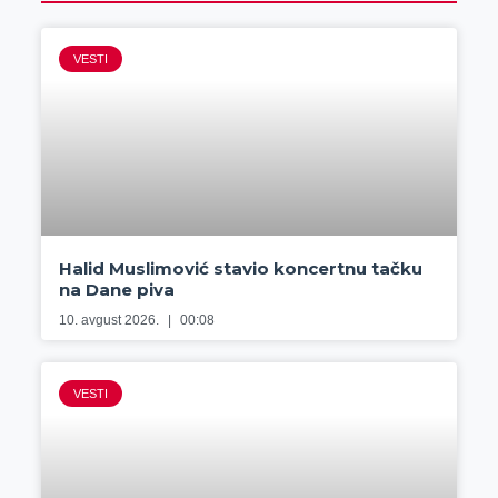
VESTI
Halid Muslimović stavio koncertnu tačku
na Dane piva
10. avgust 2026.
00:08
VESTI