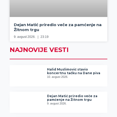
Dejan Matić priredio veče za pamćenje na
Žitnom trgu
9. avgust 2026.
23:19
NAJNOVIJE VESTI
Halid Muslimović stavio
koncertnu tačku na Dane piva
10. avgust 2026.
Dejan Matić priredio veče za
pamćenje na Žitnom trgu
9. avgust 2026.