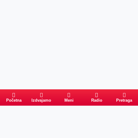
Početna
Izdvajamo
Meni
Radio
Pretraga
Pretraga