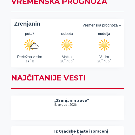
VREMENSKA PROGNOZA
NAJČITANIJE VESTI
„Zrenjanin zove“
5. avgust 2026.
Iz Gradske bašte ispraćeni