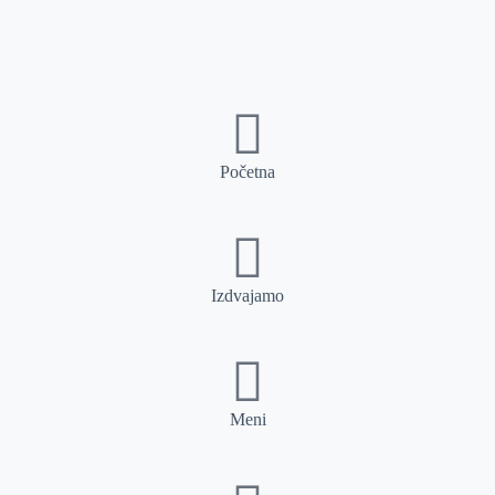
Početna
Izdvajamo
Meni