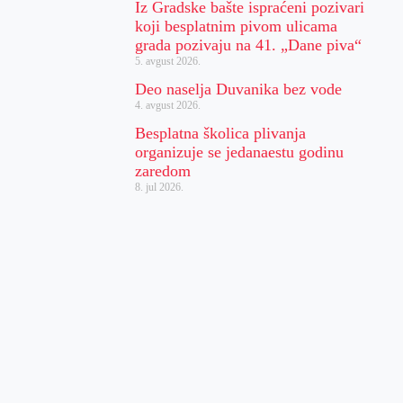
Iz Gradske bašte ispraćeni pozivari
koji besplatnim pivom ulicama
grada pozivaju na 41. „Dane piva“
5. avgust 2026.
Deo naselja Duvanika bez vode
4. avgust 2026.
Besplatna školica plivanja
organizuje se jedanaestu godinu
zaredom
8. jul 2026.