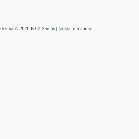
adržana © 2026 RTV Santos | Izrada:
dimano.rs