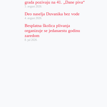
grada pozivaju na 41. „Dane piva“
5. avgust 2026.
Deo naselja Duvanika bez vode
4. avgust 2026.
Besplatna školica plivanja
organizuje se jedanaestu godinu
zaredom
8. jul 2026.