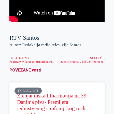
RTV Santos
Autor: Redakcija radio televizije Santos
PRETHODNO
SLEDEĆE
Poklon Aviv Parka zrenjaninskim studentima
Izvode se radovi u MZ „Zeleno polje“
POVEZANE vesti
DOBRE VESTI
Zrenjaninska filharmonija na 39.
Danima piva- Premijera
jedinstvenog simfonijskog rock