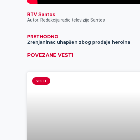
RTV Santos
Autor: Redakcija radio televizije Santos
PRETHODNO
Zrenjaninac uhapšen zbog prodaje heroina
POVEZANE VESTI
VESTI