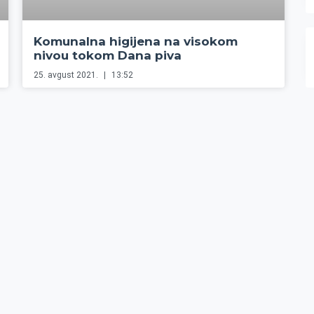
Komunalna higijena na visokom
nivou tokom Dana piva
25. avgust 2021.
13:52