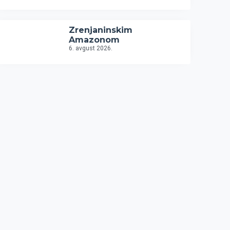
Zrenjaninskim
Amazonom
6. avgust 2026.