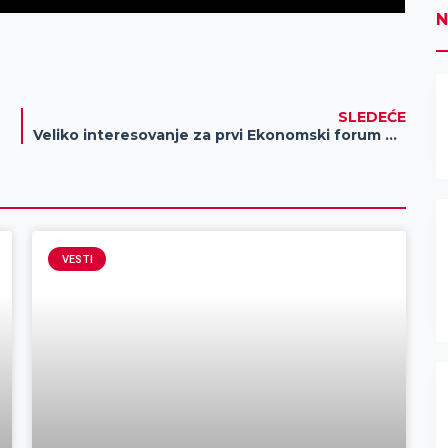
N
SLEDEĆE
Veliko interesovanje za prvi Ekonomski forum u Zrenjaninu
VESTI