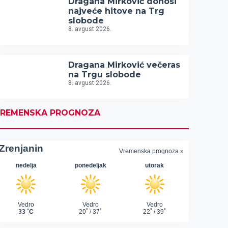
Dragana Mirković donosi
najveće hitove na Trg
slobode
8. avgust 2026.
Dragana Mirković večeras
na Trgu slobode
8. avgust 2026.
REMENSKA PROGNOZA