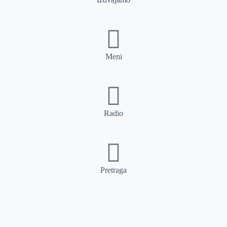
Meni
Radio
Pretraga
Pretraga