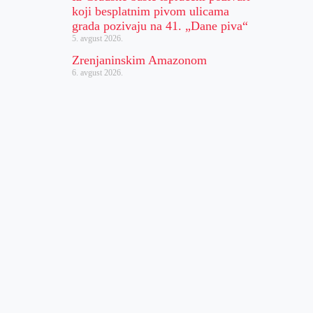
koji besplatnim pivom ulicama
grada pozivaju na 41. „Dane piva“
5. avgust 2026.
Zrenjaninskim Amazonom
6. avgust 2026.