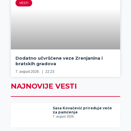
VESTI
Dodatno učvršćene veze Zrenjanina i
bratskih gradova
7. avgust 2026.
22:23
NAJNOVIJE VESTI
Sasa Kovačević priređuje veče
za pamćenje
7. avgust 2026.