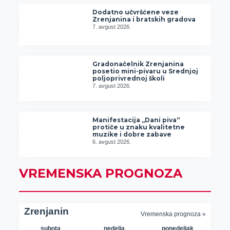
Dodatno učvršćene veze
Zrenjanina i bratskih gradova
7. avgust 2026.
Gradonačelnik Zrenjanina
posetio mini-pivaru u Srednjoj
poljoprivrednoj školi
7. avgust 2026.
Manifestacija „Dani piva“
protiče u znaku kvalitetne
muzike i dobre zabave
6. avgust 2026.
VREMENSKA PROGNOZA