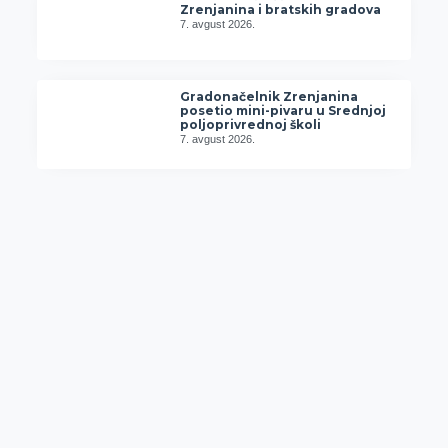
Zrenjanina i bratskih gradova
7. avgust 2026.
Gradonačelnik Zrenjanina
posetio mini-pivaru u Srednjoj
poljoprivrednoj školi
7. avgust 2026.