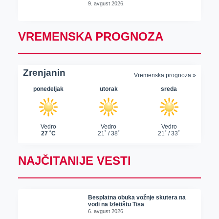
9. avgust 2026.
VREMENSKA PROGNOZA
NAJČITANIJE VESTI
Besplatna obuka vožnje skutera na
vodi na Izletištu Tisa
6. avgust 2026.