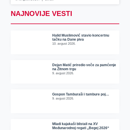
NAJNOVIJE VESTI
Halid Muslimović stavio koncertnu
tačku na Dane piva
10. avgust 2026.
Dejan Matić priredio veče za pamćenje
na Žitnom trgu
9. avgust 2026.
Gospon Tamburaši i tambure poj…
9. avgust 2026.
Mladi kajakaši blistali na XV
Međunarodnoj regati „Begej 2026“