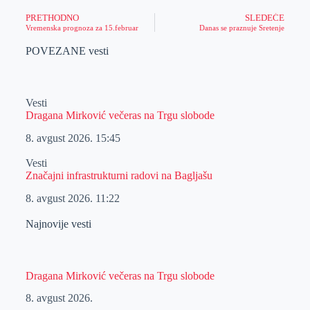
PRETHODNO
SLEDEĆE
Vremenska prognoza za 15.februar
Danas se praznuje Sretenje
POVEZANE vesti
Vesti
Dragana Mirković večeras na Trgu slobode
8. avgust 2026.
15:45
Vesti
Značajni infrastrukturni radovi na Bagljašu
8. avgust 2026.
11:22
Najnovije vesti
Dragana Mirković večeras na Trgu slobode
8. avgust 2026.