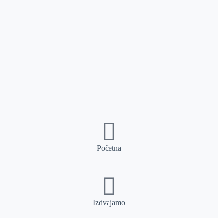
Početna
Izdvajamo