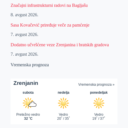
Značajni infrastrukturni radovi na Bagljašu
8. avgust 2026.
Sasa Kovačević priređuje veče za pamćenje
7. avgust 2026.
Dodatno učvršćene veze Zrenjanina i bratskih gradova
7. avgust 2026.
Vremenska prognoza