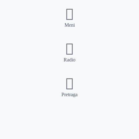
Meni
Radio
Pretraga
Pretraga