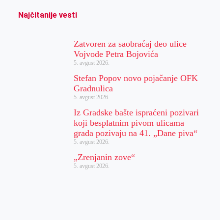
Najčitanije vesti
Zatvoren za saobraćaj deo ulice
Vojvode Petra Bojovića
5. avgust 2026.
Stefan Popov novo pojačanje OFK
Gradnulica
5. avgust 2026.
Iz Gradske bašte ispraćeni pozivari
koji besplatnim pivom ulicama
grada pozivaju na 41. „Dane piva“
5. avgust 2026.
„Zrenjanin zove“
5. avgust 2026.