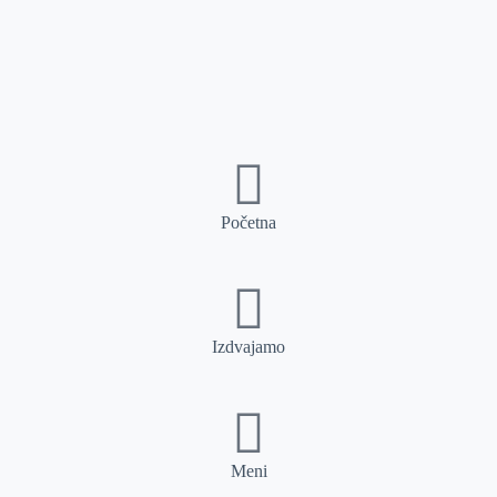
Početna
Izdvajamo
Meni