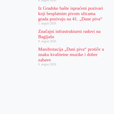
4. avgust 2026.
Iz Gradske bašte ispraćeni pozivari
koji besplatnim pivom ulicama
grada pozivaju na 41. „Dane piva“
5. avgust 2026.
Značajni infrastrukturni radovi na
Bagljašu
8. avgust 2026.
Manifestacija „Dani piva“ protiče u
znaku kvalitetne muzike i dobre
zabave
6. avgust 2026.