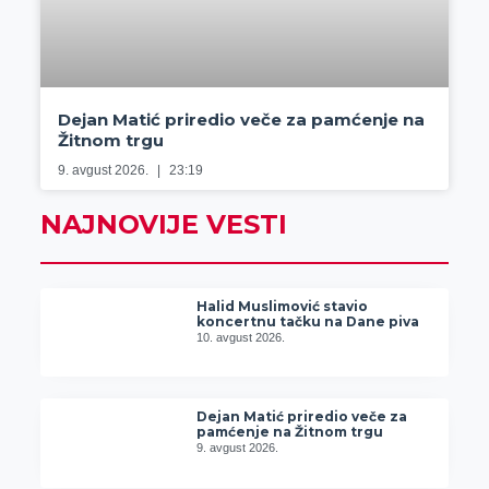
Dejan Matić priredio veče za pamćenje na
Žitnom trgu
9. avgust 2026.
23:19
NAJNOVIJE VESTI
Halid Muslimović stavio
koncertnu tačku na Dane piva
10. avgust 2026.
Dejan Matić priredio veče za
pamćenje na Žitnom trgu
9. avgust 2026.