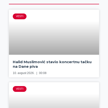
VESTI
Halid Muslimović stavio koncertnu tačku
na Dane piva
10. avgust 2026.
00:08
VESTI