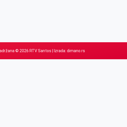
adržana © 2026 RTV Santos | Izrada:
dimano.rs