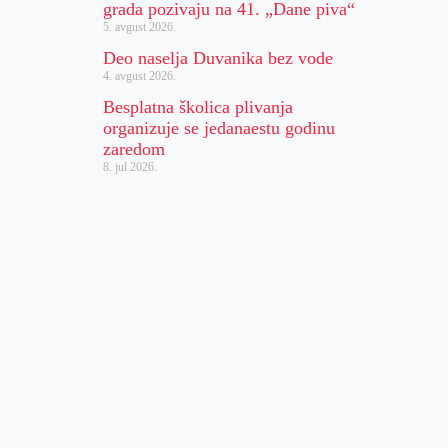
grada pozivaju na 41. „Dane piva“
5. avgust 2026.
Deo naselja Duvanika bez vode
4. avgust 2026.
Besplatna školica plivanja
organizuje se jedanaestu godinu
zaredom
8. jul 2026.