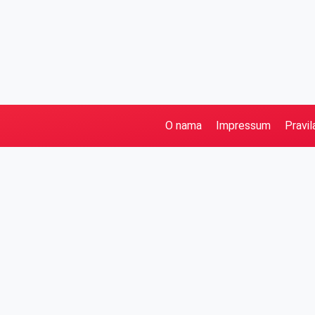
O nama
Impressum
Pravil
Pretraga
Kategorije
Ostalo