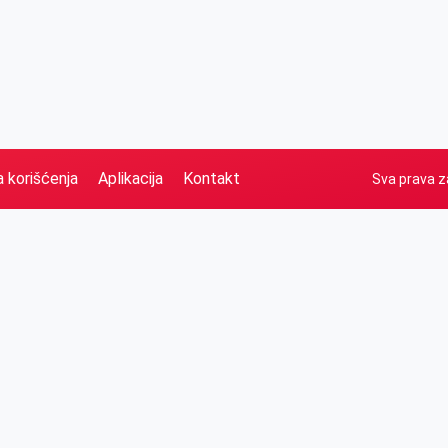
a korišćenja
Aplikacija
Kontakt
Sva prava z
Naslovna