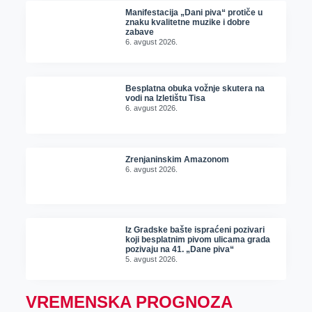
Manifestacija „Dani piva“ protiče u
znaku kvalitetne muzike i dobre
zabave
6. avgust 2026.
Besplatna obuka vožnje skutera na
vodi na Izletištu Tisa
6. avgust 2026.
Zrenjaninskim Amazonom
6. avgust 2026.
Iz Gradske bašte ispraćeni pozivari
koji besplatnim pivom ulicama grada
pozivaju na 41. „Dane piva“
5. avgust 2026.
VREMENSKA PROGNOZA