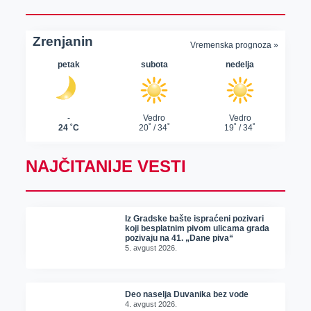
NAJČITANIJE VESTI
Iz Gradske bašte ispraćeni pozivari
koji besplatnim pivom ulicama grada
pozivaju na 41. „Dane piva“
5. avgust 2026.
Deo naselja Duvanika bez vode
4. avgust 2026.