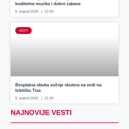
kvalitetne muzike i dobre zabave
6. avgust 2026.
22:00
VESTI
Besplatna obuka vožnje skutera na vodi na
Izletištu Tisa
6. avgust 2026.
21:25
NAJNOVIJE VESTI