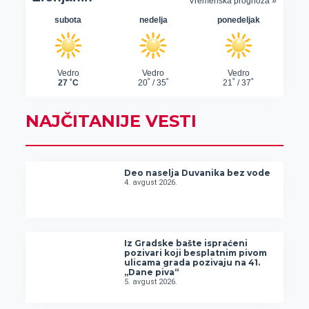
NAJČITANIJE VESTI
Deo naselja Duvanika bez vode
4. avgust 2026.
Iz Gradske bašte ispraćeni
pozivari koji besplatnim pivom
ulicama grada pozivaju na 41.
„Dane piva“
5. avgust 2026.