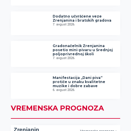
Dodatno učvršćene veze
Zrenjanina i bratskih gradova
7. avgust 2026.
Gradonačelnik Zrenjanina
posetio mini-pivaru u Srednjoj
poljoprivrednoj školi
7. avgust 2026.
Manifestacija „Dani piva“
protiče u znaku kvalitetne
muzike i dobre zabave
6. avgust 2026.
VREMENSKA PROGNOZA