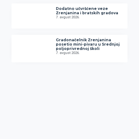
Dodatno učvršćene veze
Zrenjanina i bratskih gradova
7. avgust 2026.
Gradonačelnik Zrenjanina
posetio mini-pivaru u Srednjoj
poljoprivrednoj školi
7. avgust 2026.