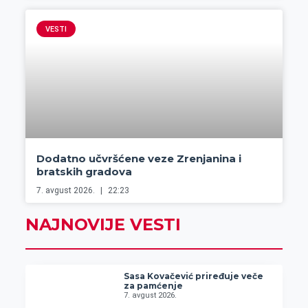
VESTI
Dodatno učvršćene veze Zrenjanina i
bratskih gradova
7. avgust 2026.
22:23
NAJNOVIJE VESTI
Sasa Kovačević priređuje veče
za pamćenje
7. avgust 2026.