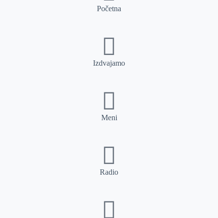
Početna
Izdvajamo
Meni
Radio