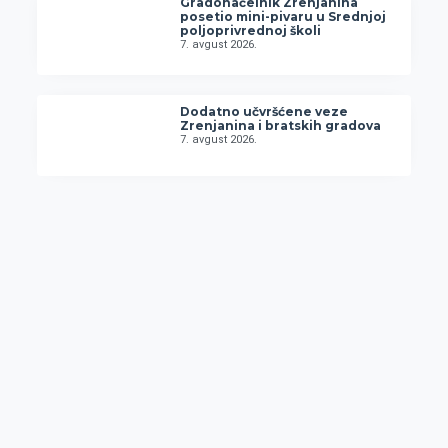
Gradonačelnik Zrenjanina
posetio mini-pivaru u Srednjoj
poljoprivrednoj školi
7. avgust 2026.
Dodatno učvršćene veze
Zrenjanina i bratskih gradova
7. avgust 2026.