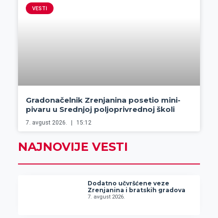
VESTI
Gradonačelnik Zrenjanina posetio mini-
pivaru u Srednjoj poljoprivrednoj školi
7. avgust 2026.
15:12
NAJNOVIJE VESTI
Dodatno učvršćene veze
Zrenjanina i bratskih gradova
7. avgust 2026.