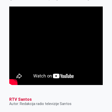
r
RTV Santos
Autor: Redakcija radio televizije Santos