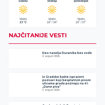
NAJČITANIJE VESTI
Deo naselja Duvanika bez vode
4. avgust 2026.
Iz Gradske bašte ispraćeni
pozivari koji besplatnim pivom
ulicama grada pozivaju na 41.
„Dane piva“
5. avgust 2026.