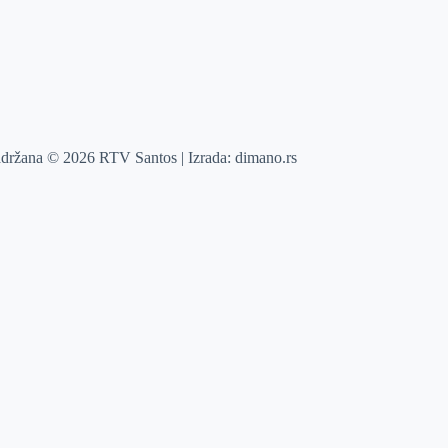
adržana © 2026 RTV Santos | Izrada:
dimano.rs