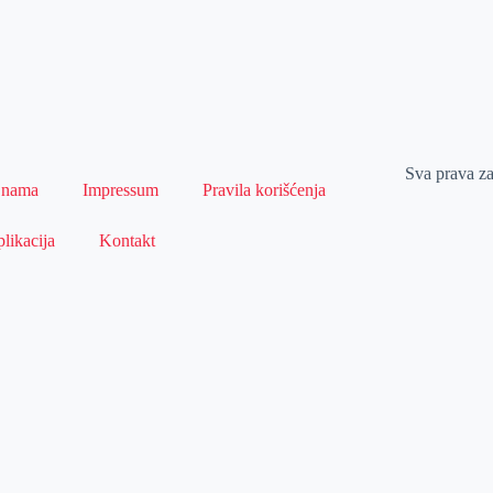
Sva prava z
 nama
Impressum
Pravila korišćenja
likacija
Kontakt