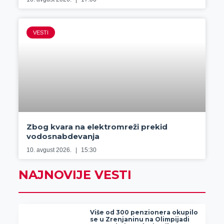
VESTI
Zbog kvara na elektromreži prekid
vodosnabdevanja
10. avgust 2026.
15:30
NAJNOVIJE VESTI
Više od 300 penzionera okupilo
se u Zrenjaninu na Olimpijadi