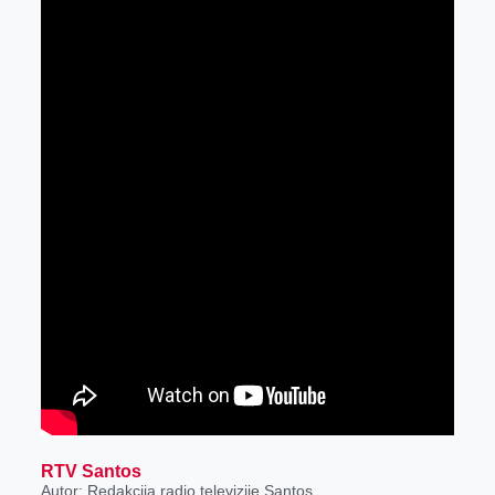
RTV Santos
Autor: Redakcija radio televizije Santos