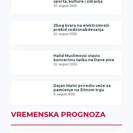
sporta, kulture i zdravlja
10. avgust 2026.
Zbog kvara na elektromreži
prekid vodosnabdevanja
10. avgust 2026.
Halid Muslimović stavio
koncertnu tačku na Dane piva
10. avgust 2026.
Dejan Matić priredio veče za
pamćenje na Žitnom trgu
9. avgust 2026.
VREMENSKA PROGNOZA